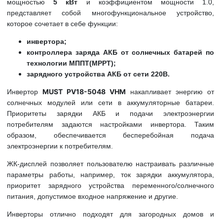
мощностью
5 кВт
и коэффициентом мощности 1.0,
представляет собой многофункциональное устройство,
которое сочетает в себе функции:
инвертора;
контроллера заряда АКБ от солнечных батарей по
технологии МППТ(МРРТ);
зарядного устройства АКБ от сети 220В.
MUST PV18-5048 VHM
Инвертор
накапливает энергию от
солнечных модулей или сети в аккумуляторные батареи.
Приоритеты зарядки АКБ и подачи электроэнергии
потребителям задаются настройками инвертора. Таким
образом, обеспечивается бесперебойная подача
электроэнергии к потребителям.
ЖК-дисплей позволяет пользователю настраивать различные
параметры работы, например, ток зарядки аккумулятора,
приоритет зарядного устройства переменного/солнечного
питания, допустимое входное напряжение и другие.
Инверторы
отлично подходят для загородных домов и