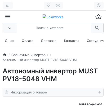
р.
О нас
Оплата
Доставка
Контакты
Сотрудниче
Солнечные инверторы
Автономный инвертор MUST PV18-5048 VHM
Автономный инвертор MUST
PV18-5048 VHM
Информация о товаре
MPPT 80A/AC 60А