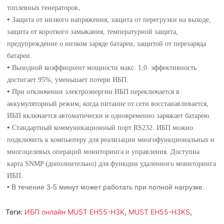
.
топлевных генераторов
•
Защита от низкого напряжения, защита от перегрузки на выходе,
защита от короткого замыкания, температурной защита,
предупреждение о низком заряде батареи, защитой от перезаряда
батареи.
•
Выходной коэффициент мощности макс. 1,0. эффективность
достигает 95%, уменьшает потери ИБП.
•
При отключении электроэнергии ИБП переключается в
аккумуляторный режим; когда питание от сети восстанавливается,
ИБП включается автоматически и одновременно заряжает батарею.
•
Стандартный коммуникационный порт RS232. ИБП можно
подключить к компьютеру для реализации многофункциональных и
многоцелевых операций мониторинга и управления. Доступна
карта SNMP (дополнительно) для функции удаленного мониторинга
.
ИБП
• В течение 3-5 минут может работать при полной нагрузке.
Теги:
ИБП онлайн MUST EH55-H3K
,
MUST EH55-H3KS
,