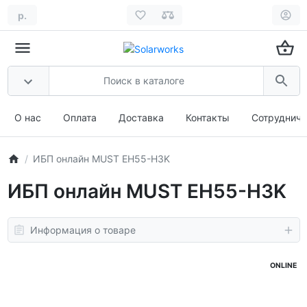
р.
О нас
Оплата
Доставка
Контакты
Сотрудниче
ИБП онлайн MUST EH55-H3K
ИБП онлайн MUST EH55-H3K
Информация о товаре
ONLINE