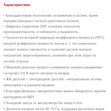
Характеристики
• Благодаря новым технологиям, встроенным в систему, время
передачи выходного сигнала практически нулевое.
• Цифровое управление DSP, отличные показатели
производительности, устойчивость и надежность .
•
Технология активной коррекции коэффициента мощности (PFC),
входной коэффициент мощности близок к 1, что значительно
снижает помехи электросети и позволяет достичь высоких
показателей энергосбережения, снижения при этом затрат на
систему в целом.
•
Широкий диапазон входного напряжения: входное напряжение
составляет 110 В вместо питания от батареи.
•
ЖК-дисплей + светодиодный дисплей - интерактивная система
мониторинга в реальном времени.
•
Благодаря функции самодиагностики можно обнаружить скрытые
неисправности ИБП.
•
Холодный запуск от аккумулятора без входа в сеть.
•
Диапазон входных частот 40–70 Гц, поддержка различных видов