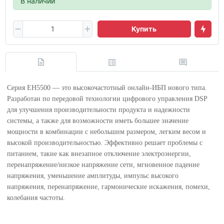
В наличии
Купить
Серия EH5500 — это высокочастотный онлайн-ИБП нового типа.
Разработан по передовой технологии цифрового управления DSP
для улучшения производительности продукта и надежности
системы, а также для возможности иметь большее значение
мощности в комбинации с небольшим размером, легким весом и
высокой производительностью. Эффективно решает проблемы с
питанием, такие как внезапное отключение электроэнергии,
перенапряжение/низкое напряжение сети, мгновенное падение
напряжения, уменьшение амплитуды, импульс высокого
напряжения, перенапряжение, гармонические искажения, помехи,
колебания частоты.