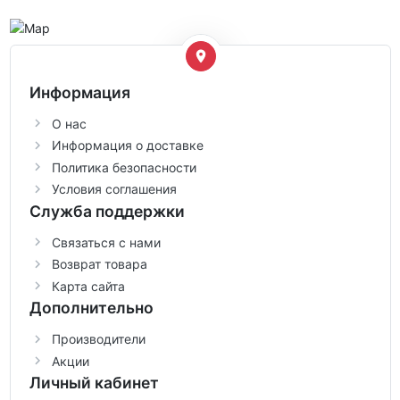
Информация
О нас
Информация о доставке
Политика безопасности
Условия соглашения
Служба поддержки
Связаться с нами
Возврат товара
Карта сайта
Дополнительно
Производители
Акции
Личный кабинет