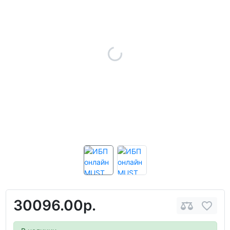
30096.00р.