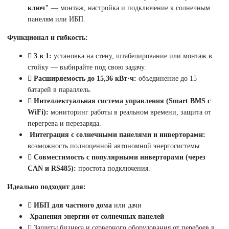
ключ"
— монтаж, настройка и подключение к солнечным
панелям или ИБП.
Функционал и гибкость:
3 в 1:
установка на стену, штабелирование или монтаж в
стойку — выбирайте под свою задачу.
Расширяемость до 15,36 кВт·ч:
объединение до 15
батарей в параллель.
Интеллектуальная система управления (Smart BMS с
WiFi):
мониторинг работы в реальном времени, защита от
перегрева и перезаряда.
Интеграция с солнечными панелями и инверторами:
возможность полноценной автономной энергосистемы.
Совместимость с популярными инверторами (через
CAN и RS485):
простота подключения.
Идеально подходит для:
ИБП для частного дома
или дачи
Хранения энергии от солнечных панелей
Защиты бизнеса и серверного оборудования от перебоев в