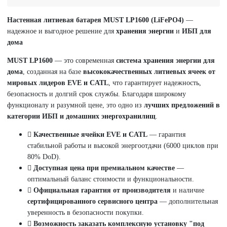
Настенная литиевая батарея MUST LP1600 (LiFePO4)
—
надежное и выгодное решение для
хранения энергии
и
ИБП для
дома
MUST LP1600
— это современная
система хранения энергии для
дома
, созданная на базе
высококачественных литиевых ячеек от
мировых лидеров EVE и CATL
, что гарантирует надежность,
безопасность и долгий срок службы. Благодаря широкому
функционалу и разумной цене, это одно из
лучших предложений в
категории ИБП и домашних энергохранилищ
.
Качественные ячейки EVE и CATL
— гарантия
стабильной работы и высокой энергоотдачи (6000 циклов при
80% DoD).
Доступная цена при премиальном качестве
—
оптимальный баланс стоимости и функциональности.
Официальная гарантия от производителя
и наличие
сертифицированного сервисного центра
— дополнительная
уверенность в безопасности покупки.
Возможность заказать комплексную установку "под