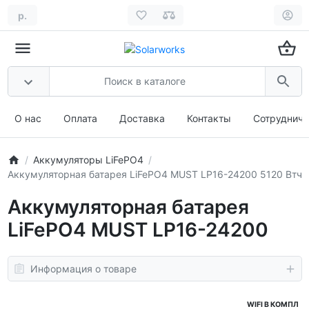
р.
О нас
Оплата
Доставка
Контакты
Сотрудниче
Аккумуляторы LiFePO4
Аккумуляторная батарея LiFePO4 MUST LP16-24200 5120 Втч
Аккумуляторная батарея
LiFePO4 MUST LP16-24200
Информация о товаре
WIFI В КОМПЛ