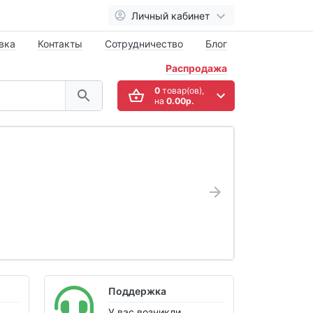
Личный кабинет
вка
Контакты
Сотрудничество
Блог
Распродажа
0
товар(ов),
на
0.00р.
Поддержка
У вас возникли