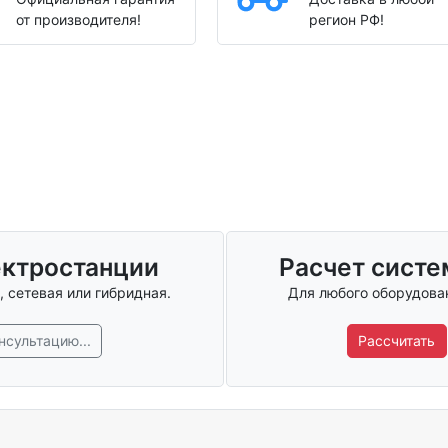
от производителя!
регион РФ!
ектростанции
Расчет систе
 сетевая или гибридная.
Для любого оборудован
нсультацию...
Рассчитать