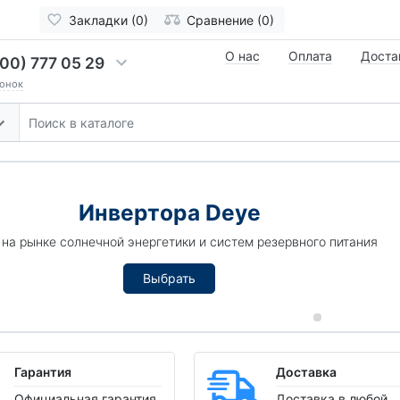
Закладки (0)
Сравнение (0)
О нас
Оплата
Доста
00) 777 05 29
онок
Инвертора Deye
т на рынке солнечной энергетики и систем резервного питания
Выбрать
Гарантия
Доставка
Официальная гарантия
Доставка в любой